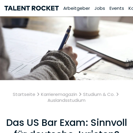
Arbeitgeber
Jobs
Events
K
Startseite
Karrieremagazin
Studium & Co.
Auslandsstudium
Das US Bar Exam: Sinnvoll