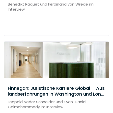
Benedikt Raquet und Ferdinand von Wrede im
Interview
Finnegan: Juristische Karriere Global – Aus
landserfahrungen in Washington und Lond
on
Leopold Neder Schneider und Kyan-Danial
Golmohammady im Interview