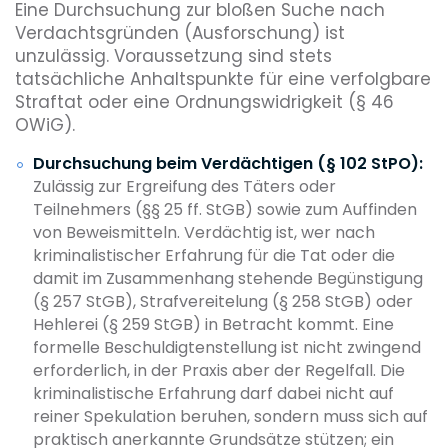
Eine Durchsuchung zur bloßen Suche nach
Verdachtsgründen (Ausforschung) ist
unzulässig. Voraussetzung sind stets
tatsächliche Anhaltspunkte für eine verfolgbare
Straftat oder eine Ordnungswidrigkeit (§ 46
OWiG).
Durchsuchung beim Verdächtigen (§ 102 StPO):
Zulässig zur Ergreifung des Täters oder
Teilnehmers (§§ 25 ff. StGB) sowie zum Auffinden
von Beweismitteln. Verdächtig ist, wer nach
kriminalistischer Erfahrung für die Tat oder die
damit im Zusammenhang stehende Begünstigung
(§ 257 StGB), Strafvereitelung (§ 258 StGB) oder
Hehlerei (§ 259 StGB) in Betracht kommt. Eine
formelle Beschuldigtenstellung ist nicht zwingend
erforderlich, in der Praxis aber der Regelfall. Die
kriminalistische Erfahrung darf dabei nicht auf
reiner Spekulation beruhen, sondern muss sich auf
praktisch anerkannte Grundsätze stützen; ein