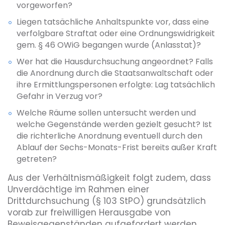
vorgeworfen?
Liegen tatsächliche Anhaltspunkte vor, dass eine
verfolgbare Straftat oder eine Ordnungswidrigkeit
gem. § 46 OWiG begangen wurde (Anlasstat)?
Wer hat die Hausdurchsuchung angeordnet? Falls
die Anordnung durch die Staatsanwaltschaft oder
ihre Ermittlungspersonen erfolgte: Lag tatsächlich
Gefahr in Verzug vor?
Welche Räume sollen untersucht werden und
welche Gegenstände werden gezielt gesucht? Ist
die richterliche Anordnung eventuell durch den
Ablauf der Sechs-Monats-Frist bereits außer Kraft
getreten?
Aus der Verhältnismäßigkeit folgt zudem, dass
Unverdächtige im Rahmen einer
Drittdurchsuchung (§ 103 StPO) grundsätzlich
vorab zur freiwilligen Herausgabe von
Beweisgegenständen aufgefordert werden