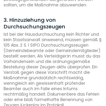
sollten, um die Maßnahme abzuwenden.
3. Hinzuziehung von
Durchsuchungszeugen
Ist bei der Hausdurchsuchung kein Richter und
kein Staatsanwalt anwesend, müssen gemäß §
105 Abs. 2 S. 1 StPO Durchsuchungszeugen
(Gemeindebeamte oder Gemeindemitglieder)
bestellt werden. Als Verteidiger:in musst du das
Vorhandensein und die ordnungsgemäße
Bestellung dieser Zeugen aktiv überprüfen. Ein
Verstoß gegen diese Vorschrift macht die
Maßnahme grundsätzlich rechtswidrig,
wenngleich ein gewissenhaft prüfender
Beamter auch im Falle eines Irrtums
rechtmäßig handelt. Dokumentiere das Fehlen
oder eine bloß formelhafte Benennung von
Zeugen lückenlos im Protokoll.