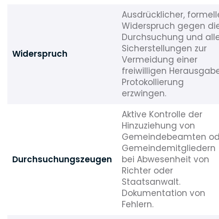
Ausdrücklicher, formell
Widerspruch gegen di
Durchsuchung und all
Sicherstellungen zur
Widerspruch
Vermeidung einer
freiwilligen Herausgabe
Protokollierung
erzwingen.
Aktive Kontrolle der
Hinzuziehung von
Gemeindebeamten od
Gemeindemitgliedern
Durchsuchungszeugen
bei Abwesenheit von
Richter oder
Staatsanwalt.
Dokumentation von
Fehlern.