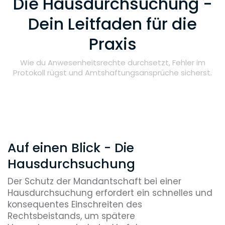
Die Hausdurchsuchung -
Dein Leitfaden für die
Praxis
Wie du Anwesenheitsrechte durchsetzt, Fehler im
Protokoll rügst und Amtshaftungsansprüche sicherst.
Auf einen Blick - Die
Hausdurchsuchung
Der Schutz der Mandantschaft bei einer
Hausdurchsuchung erfordert ein schnelles und
konsequentes Einschreiten des
Rechtsbeistands, um spätere