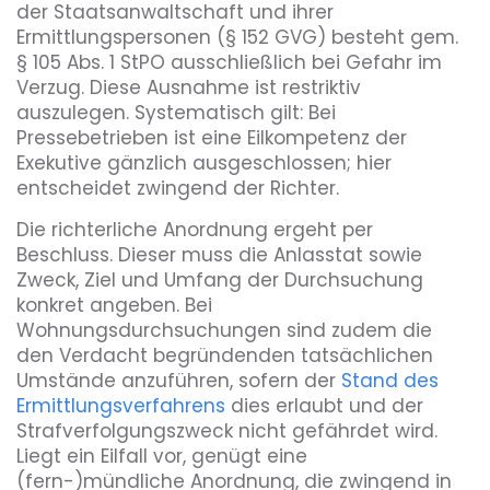
der Staatsanwaltschaft und ihrer
Ermittlungspersonen (§ 152 GVG) besteht gem.
§ 105 Abs. 1 StPO ausschließlich bei Gefahr im
Verzug. Diese Ausnahme ist restriktiv
auszulegen. Systematisch gilt: Bei
Pressebetrieben ist eine Eilkompetenz der
Exekutive gänzlich ausgeschlossen; hier
entscheidet zwingend der Richter.
Die richterliche Anordnung ergeht per
Beschluss. Dieser muss die Anlasstat sowie
Zweck, Ziel und Umfang der Durchsuchung
konkret angeben. Bei
Wohnungsdurchsuchungen sind zudem die
den Verdacht begründenden tatsächlichen
Umstände anzuführen, sofern der
Stand des
Ermittlungsverfahrens
dies erlaubt und der
Strafverfolgungszweck nicht gefährdet wird.
Liegt ein Eilfall vor, genügt eine
(fern-)mündliche Anordnung, die zwingend in