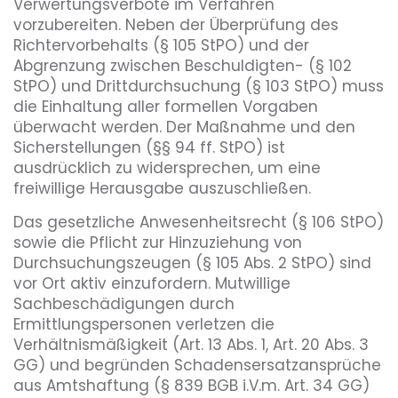
Verwertungsverbote im Verfahren
vorzubereiten. Neben der Überprüfung des
Richtervorbehalts (§ 105 StPO) und der
Abgrenzung zwischen Beschuldigten- (§ 102
StPO) und Drittdurchsuchung (§ 103 StPO) muss
die Einhaltung aller formellen Vorgaben
überwacht werden. Der Maßnahme und den
Sicherstellungen (§§ 94 ff. StPO) ist
ausdrücklich zu widersprechen, um eine
freiwillige Herausgabe auszuschließen.
Das gesetzliche Anwesenheitsrecht (§ 106 StPO)
sowie die Pflicht zur Hinzuziehung von
Durchsuchungszeugen (§ 105 Abs. 2 StPO) sind
vor Ort aktiv einzufordern. Mutwillige
Sachbeschädigungen durch
Ermittlungspersonen verletzen die
Verhältnismäßigkeit (Art. 13 Abs. 1, Art. 20 Abs. 3
GG) und begründen Schadensersatzansprüche
aus Amtshaftung (§ 839 BGB i.V.m. Art. 34 GG)