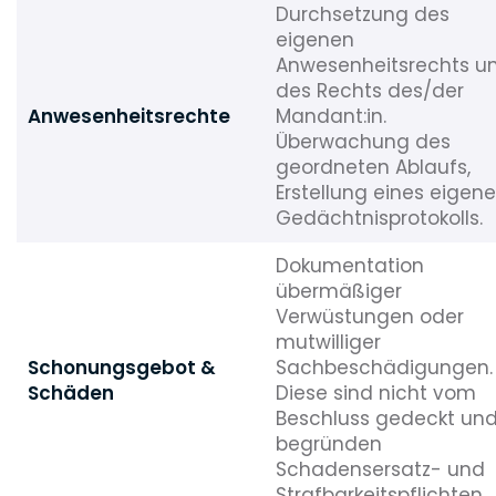
Durchsetzung des
eigenen
Anwesenheitsrechts u
des Rechts des/der
Anwesenheitsrechte
Mandant:in.
Überwachung des
geordneten Ablaufs,
Erstellung eines eigen
Gedächtnisprotokolls.
Dokumentation
übermäßiger
Verwüstungen oder
mutwilliger
Schonungsgebot &
Sachbeschädigungen.
Schäden
Diese sind nicht vom
Beschluss gedeckt un
begründen
Schadensersatz- und
Strafbarkeitspflichten.