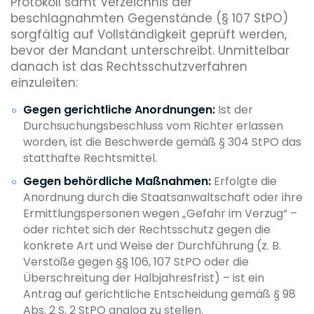
Protokoll samt Verzeichnis der
beschlagnahmten Gegenstände (§ 107 StPO)
sorgfältig auf Vollständigkeit geprüft werden,
bevor der Mandant unterschreibt. Unmittelbar
danach ist das Rechtsschutzverfahren
einzuleiten:
Gegen gerichtliche Anordnungen:
Ist der
Durchsuchungsbeschluss vom Richter erlassen
worden, ist die Beschwerde gemäß § 304 StPO das
statthafte Rechtsmittel.
Gegen behördliche Maßnahmen:
Erfolgte die
Anordnung durch die Staatsanwaltschaft oder ihre
Ermittlungspersonen wegen „Gefahr im Verzug“ –
oder richtet sich der Rechtsschutz gegen die
konkrete Art und Weise der Durchführung (z. B.
Verstöße gegen §§ 106, 107 StPO oder die
Überschreitung der Halbjahresfrist) – ist ein
Antrag auf gerichtliche Entscheidung gemäß § 98
Abs. 2 S. 2 StPO analog zu stellen.