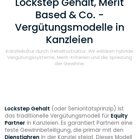
Lockstep Gehalt, Merit
Based & Co. -
Vergütungsmodelle in
Kanzleien
Kanzleikultur durch Gehaltsstruktur. Wir erklären hybride
Vergütungssysteme, Merit-Kriterien und die Spreizung
der Gewinne.
Lockstep Gehalt
(oder Senioritätsprinzip) ist
das traditionelle Vergütungsmodell für
Equity
Partner
in Kanzleien. Es garantiert Partnern eine
feste Gewinnbeteiligung, die primär mit den
Dienstjahren
in der Kanzlei steigt. Dieses Modell