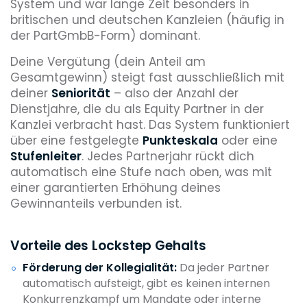
System und war lange Zeit besonders in
britischen und deutschen Kanzleien (häufig in
der PartGmbB-Form) dominant.
Deine Vergütung (dein Anteil am
Gesamtgewinn) steigt fast ausschließlich mit
deiner
Seniorität
– also der Anzahl der
Dienstjahre, die du als Equity Partner in der
Kanzlei verbracht hast. Das System funktioniert
über eine festgelegte
Punkteskala
oder eine
Stufenleiter
. Jedes Partnerjahr rückt dich
automatisch eine Stufe nach oben, was mit
einer garantierten Erhöhung deines
Gewinnanteils verbunden ist.
Vorteile des Lockstep Gehalts
Förderung der Kollegialität:
Da jeder Partner
automatisch aufsteigt, gibt es keinen internen
Konkurrenzkampf um Mandate oder interne