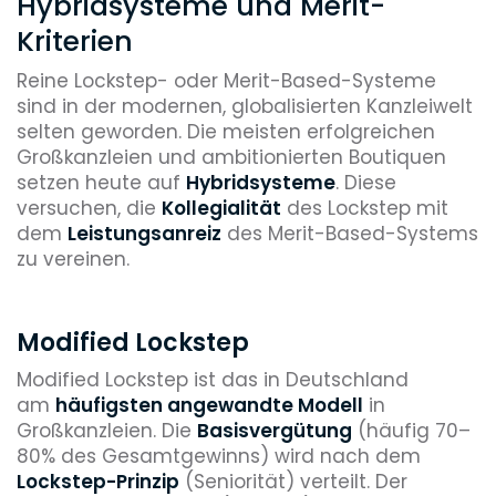
Hybridsysteme und Merit-
Kriterien
Reine Lockstep- oder Merit-Based-Systeme
sind in der modernen, globalisierten Kanzleiwelt
selten geworden. Die meisten erfolgreichen
Großkanzleien und ambitionierten Boutiquen
setzen heute auf
Hybridsysteme
. Diese
versuchen, die
Kollegialität
des Lockstep mit
dem
Leistungsanreiz
des Merit-Based-Systems
zu vereinen.
Modified Lockstep
Modified Lockstep ist das in Deutschland
am
häufigsten angewandte Modell
in
Großkanzleien. Die
Basisvergütung
(häufig 70–
80% des Gesamtgewinns) wird nach dem
Lockstep-Prinzip
(Seniorität) verteilt. Der