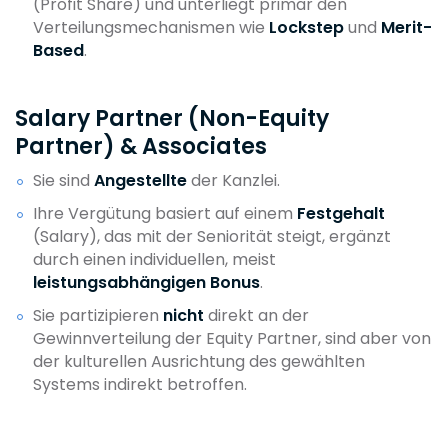
(Profit Share) und unterliegt primär den
Verteilungsmechanismen wie
Lockstep
und
Merit-
Based
.
Salary Partner (Non-Equity
Partner) & Associates
Sie sind
Angestellte
der Kanzlei.
Ihre Vergütung basiert auf einem
Festgehalt
(Salary), das mit der Seniorität steigt, ergänzt
durch einen individuellen, meist
leistungsabhängigen Bonus
.
Sie partizipieren
nicht
direkt an der
Gewinnverteilung der Equity Partner, sind aber von
der kulturellen Ausrichtung des gewählten
Systems indirekt betroffen.