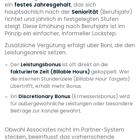
ein
festes Jahresgehalt
, das sich
hauptsächlich nach der
Seniorität
(Berufsjahr)
richtet und jährlich in festgelegten Stufen
steigt. Diese Erhöhung nach Berufsjahr ist im
Prinzip ein einfacher, informeller Lockstep.
Zusätzliche Vergütung erfolgt über Boni, die den
Leistungsanreiz setzen:
Der
Leistungsbonus
ist oft direkt an die
fakturierte Zeit (Billable Hours)
gekoppelt. Wer
die internen Stundenziele (
Billable Hour Targets
)
übertrifft, erhält mehr Bonus.
Ein
Discretionary Bonus
(Ermessensbonus) wird
für außergewöhnliche Leistungen oder besondere
Beiträge zur Kanzlei gewährt.
Obwohl Associates nicht im Partner-System
stecken, beeinflusst das vorherrschende