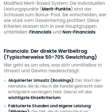
Modified Merit-Based System: Die individuellen
Leistungspunkte (
Merit-Punkte
) sind der
Schlüssel zum Bonus-Pool. Sie entscheiden, wer
wie stark vom Gesamterfolg profitiert. Diese
Kriterien slassen sich in zwei Hauptgruppen
unterteilen:
Financials
und
Non-Financials
.
Financials: Der direkte Wertbeitrag
(Typischerweise 50–70% Gewichtung)
Hier geht es um alles, was sich unmittelbar in
Umsatz und Gewinn niederschlägt:
Akquirierter Umsatz (Bookings):
Der Wert der
Mandate, die du neu in die Kanzlei gebracht oder
erfolgreich verlängert hast. Dies ist oft das
wichtigste Einzelkriterium
.
Fakturierte Stunden und eigene Leistung
(Billables):
Die Zeit, die du tatsächlich an