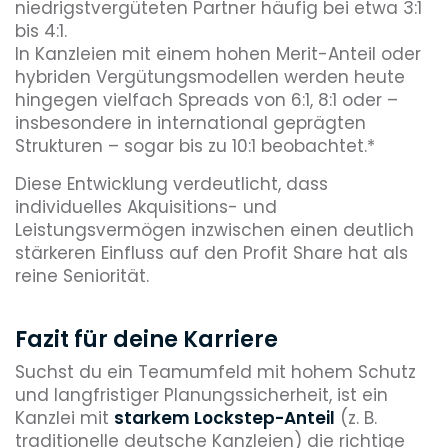
niedrigstvergüteten Partner häufig bei etwa 3:1
bis 4:1.
In Kanzleien mit einem hohen Merit-Anteil oder
hybriden Vergütungsmodellen werden heute
hingegen vielfach Spreads von 6:1, 8:1 oder –
insbesondere in international geprägten
Strukturen – sogar bis zu 10:1 beobachtet.*
Diese Entwicklung verdeutlicht, dass
individuelles Akquisitions- und
Leistungsvermögen inzwischen einen deutlich
stärkeren Einfluss auf den Profit Share hat als
reine Seniorität.
Fazit für deine Karriere
Suchst du ein Teamumfeld mit hohem Schutz
und langfristiger Planungssicherheit, ist ein
Kanzlei mit
starkem Lockstep-Anteil
(z. B.
traditionelle deutsche Kanzleien) die richtige