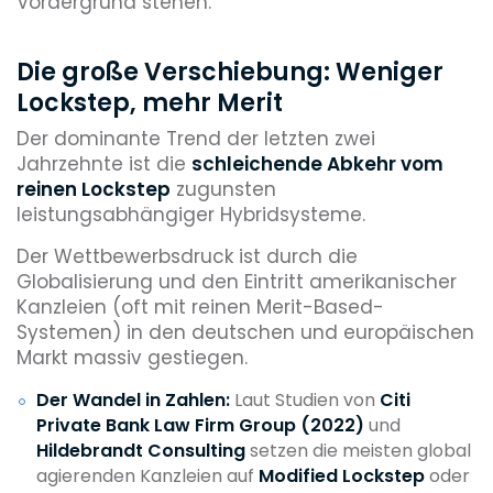
Vordergrund stehen.
Die große Verschiebung: Weniger
Lockstep, mehr Merit
Der dominante Trend der letzten zwei
Jahrzehnte ist die
schleichende Abkehr vom
reinen Lockstep
zugunsten
leistungsabhängiger Hybridsysteme.
Der Wettbewerbsdruck ist durch die
Globalisierung und den Eintritt amerikanischer
Kanzleien (oft mit reinen Merit-Based-
Systemen) in den deutschen und europäischen
Markt massiv gestiegen.
Der Wandel in Zahlen:
Laut Studien von
Citi
Private Bank Law Firm Group (2022)
und
Hildebrandt Consulting
setzen die meisten global
agierenden Kanzleien auf
Modified Lockstep
oder