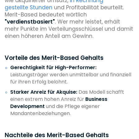
wie akquirierter Umsatz,
in Rechnung
gestellte Stunden
und Profitabilität beurteilt.
Merit-Based bedeutet wörtlich
"verdienstbasiert"
. Wer mehr leistet, erhält
mehr Punkte im Verteilungsschlüssel und damit
einen höheren Anteil am Gewinn.
Vorteile des Merit-Based Gehalts
Gerechtigkeit für High-Performer:
Leistungsträger werden unmittelbar und finanziell
für ihren Erfolg belohnt.
Starker Anreiz für Akquise:
Das Modell schafft
einen extrem hohen Anreiz für
Business
Development
und die Pflege eigener
Mandantenbeziehungen.
Nachteile des Merit-Based Gehalts