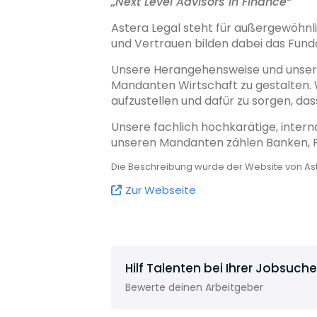
„
Next Level Advisors in Finance“
Astera Legal steht für außergewöhnli
und Vertrauen bilden dabei das Fun
Unsere Herangehensweise und unsere 
Mandanten Wirtschaft zu gestalten. W
aufzustellen und dafür zu sorgen, d
Unsere fachlich hochkarätige, inter
unseren Mandanten zählen Banken, Pr
Die Beschreibung wurde der Website von A
Zur Webseite
Hilf Talenten bei Ihrer Jobsuche
Bewerte deinen Arbeitgeber