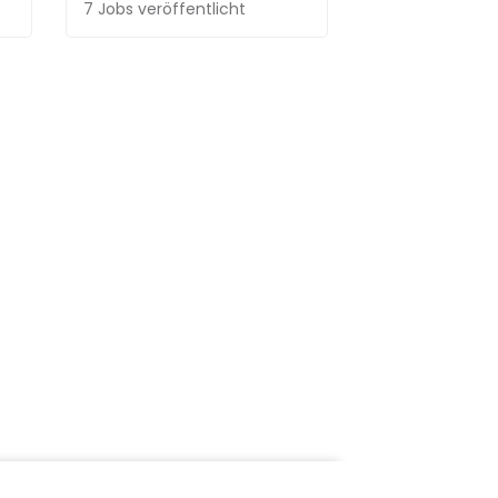
7 Jobs
veröffentlicht
18 Jobs
veröffen