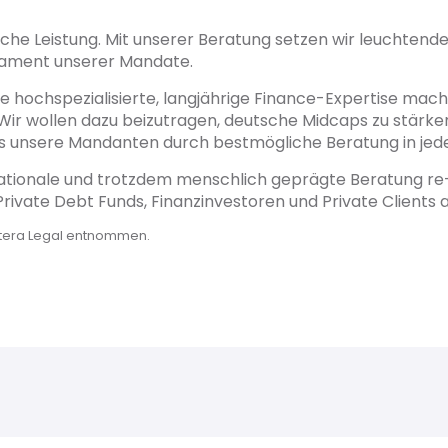
che Leistung. Mit unserer Beratung setzen wir leuchtende 
dament unserer Mandate.
hochspezialisierte, langjährige Finance-Expertise mach
ir wollen dazu beizutragen, deutsche Midcaps zu stärken
ass unsere Mandanten durch bestmögliche Beratung in jede
nationale und trotzdem menschlich geprägte Beratung re-
ivate Debt Funds, Finanzinvestoren und Private Clients 
stera Legal entnommen.