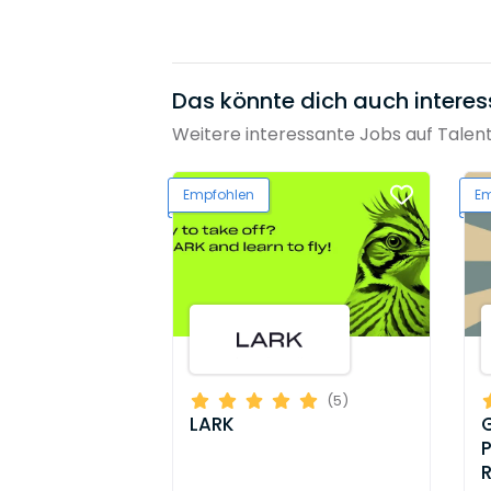
Das könnte dich auch interes
Weitere interessante Jobs auf Talen
Empfohlen
Em
(5)
LARK
G