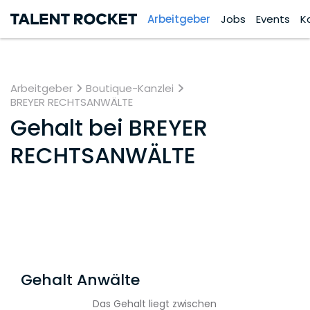
Arbeitgeber
Jobs
Events
K
Arbeitgeber
Boutique-Kanzlei
BREYER RECHTSANWÄLTE
Gehalt bei
BREYER
RECHTSANWÄLTE
Gehalt Anwälte
Das Gehalt liegt zwischen