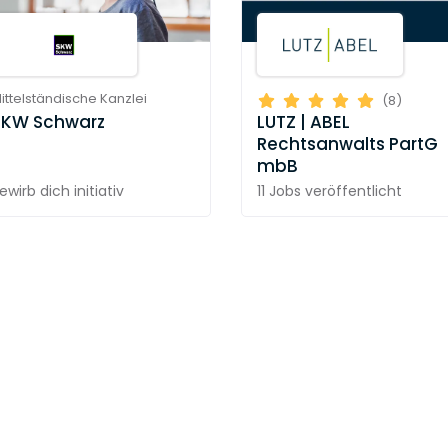
ittelständische Kanzlei
(8)
SKW Schwarz
LUTZ | ABEL
Rechtsanwalts PartG
mbB
ewirb dich initiativ
11 Jobs
veröffentlicht