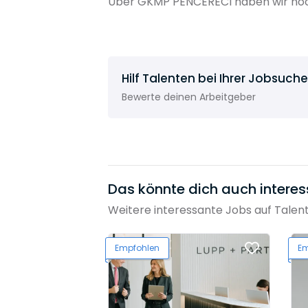
Über GKMP PENCERECI haben wir noch
Hilf Talenten bei Ihrer Jobsuche
Bewerte deinen Arbeitgeber
Das könnte dich auch interes
Weitere interessante Jobs auf Talen
Empfohlen
Em