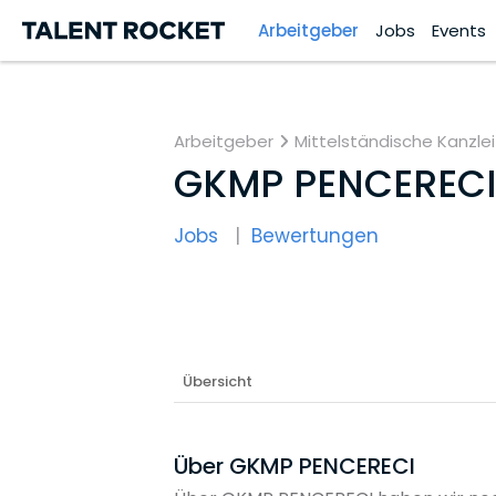
Arbeitgeber
Jobs
Events
Arbeitgeber
Mittelständische Kanzlei
GKMP PENCERECI
Jobs
Bewertungen
Übersicht
Über GKMP PENCERECI