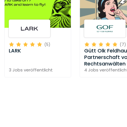
(5)
(7)
LARK
Gütt Olk Feldha
Partnerschaft v
Rechtsanwälten
3 Jobs
veröffentlicht
4 Jobs
veröffentlich