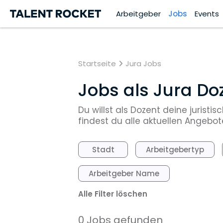
Arbeitgeber
Jobs
Events
Startseite
Jura Jobs
Jobs als Jura Do
Du willst als Dozent deine juris
findest du alle aktuellen Angebot
Stadt
Arbeitgebertyp
Arbeitgeber Name
Alle Filter löschen
0 Jobs gefunden