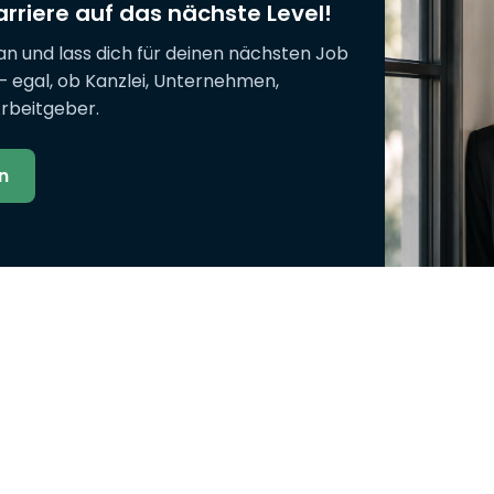
arriere auf das nächste Level!
 an und lass dich für deinen nächsten Job
– egal, ob Kanzlei, Unternehmen,
Arbeitgeber.
n