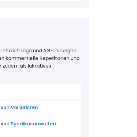
re Lehraufträge und AG-Leitungen
en kommerzielle Repetitorien und
e zudem als lukratives
 von Volljuristen
n von Syndikusanwälten