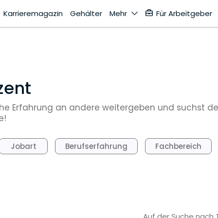
Karrieremagazin
Gehälter
Mehr
Für Arbeitgeber
zent
tische Erfahrung an andere weitergeben und suchst d
e!
Jobart
Berufserfahrung
Fachbereich
Auf der Suche nach