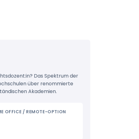
chtsdozent:in? Das Spektrum der
shochschulen über renommierte
sständischen Akademien.
E OFFICE / REMOTE-OPTION