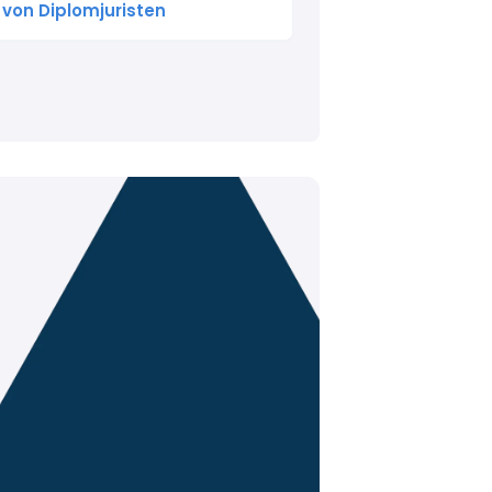
 von Diplomjuristen