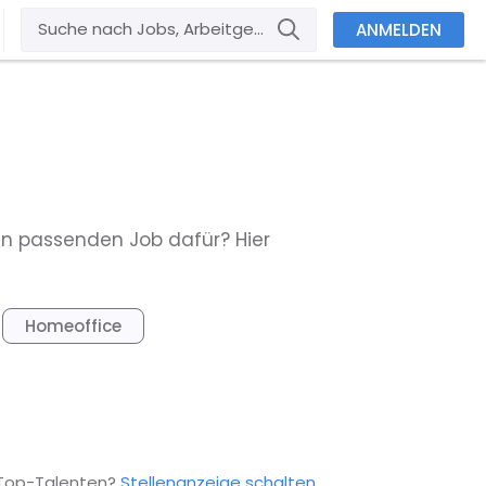
ANMELDEN
en passenden Job dafür? Hier
Homeoffice
 Top-Talenten?
Stellenanzeige schalten