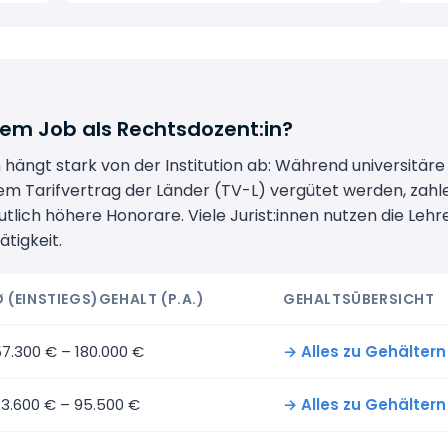
em Job als Rechtsdozent:in?
 hängt stark von der Institution ab: Während universitä
em Tarifvertrag der Länder (TV-L) vergütet werden, zahl
lich höhere Honorare. Viele Jurist:innen nutzen die Lehr
tigkeit.
Ø (EINSTIEGS)GEHALT (P.A.)
GEHALTSÜBERSICHT
7.300 € – 180.000 €
→ Alles zu Gehältern
3.600 € – 95.500 €
→ Alles zu Gehälter