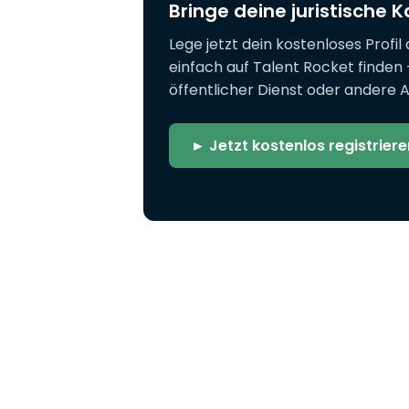
Bringe deine juristische K
Lege jetzt dein kostenloses Profil
einfach auf Talent Rocket finden 
öffentlicher Dienst oder andere 
► Jetzt kostenlos registriere