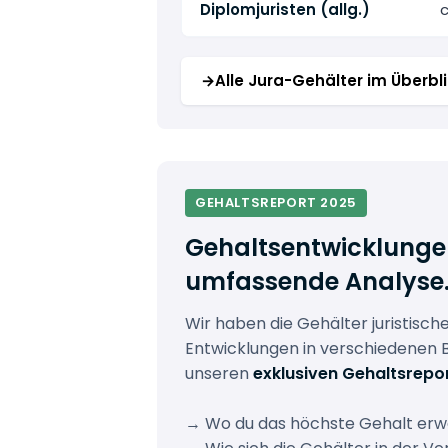
Diplomjuristen (allg.)
c
→
Alle Jura-Gehälter im Überbl
GEHALTSREPORT 2025
Gehaltsentwicklungen 
umfassende Analyse
Wir haben die Gehälter juristische
Entwicklungen in verschiedenen 
unseren
exklusiven Gehaltsrepo
→ Wo du das höchste Gehalt erw