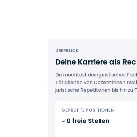
ÜBERBLICK
Deine Karriere als Re
Du möchtest dein juristisches Fa
Tätigkeiten von Dozent:innen rei
juristische Repetitorien bis hin
GEPRÜFTE POSITIONEN
~ 0 freie Stellen