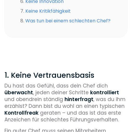
Keine Innovation
Keine Kritikfähigkeit
Was tun bei einem schlechten Chef?
1. Keine Vertrauensbasis
Du hast das Gefühl, dass dein Chef dich
überwacht
, jeden deiner Schritte
kontrolliert
und obendrein ständig
hinterfragt
, was du ihm
erzählst? Dann bist du wohl an einen typischen
Kontrollfreak
geraten – und das ist das erste
Anzeichen für schlechtes Führungsverhalten.
Ein guter Chef
muss
seinen Mitarbeitern