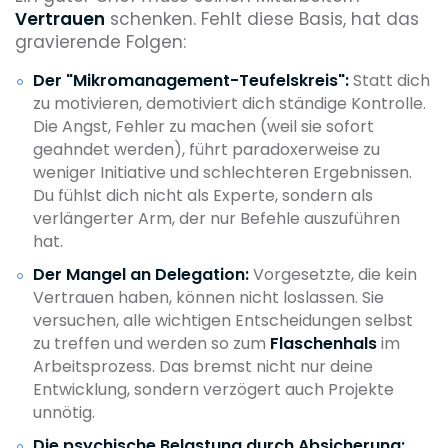
Vertrauen
schenken. Fehlt diese Basis, hat das
gravierende Folgen:
Der "Mikromanagement-Teufelskreis":
Statt dich
zu motivieren, demotiviert dich ständige Kontrolle.
Die Angst, Fehler zu machen (weil sie sofort
geahndet werden), führt paradoxerweise zu
weniger Initiative und schlechteren Ergebnissen.
Du fühlst dich nicht als Experte, sondern als
verlängerter Arm, der nur Befehle auszuführen
hat.
Der Mangel an Delegation:
Vorgesetzte, die kein
Vertrauen haben, können nicht loslassen. Sie
versuchen, alle wichtigen Entscheidungen selbst
zu treffen und werden so zum
Flaschenhals
im
Arbeitsprozess. Das bremst nicht nur deine
Entwicklung, sondern verzögert auch Projekte
unnötig.
Die psychische Belastung durch Absicherung: