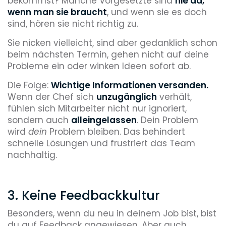
bekommst? Manche Vorgesetzte sind
nie da,
wenn man sie braucht
, und wenn sie es doch
sind, hören sie nicht richtig zu.
Sie nicken vielleicht, sind aber gedanklich schon
beim nächsten Termin, gehen nicht auf deine
Probleme ein oder winken Ideen sofort ab.
Die Folge:
Wichtige Informationen versanden.
Wenn der Chef sich
unzugänglich
verhält,
fühlen sich Mitarbeiter nicht nur ignoriert,
sondern auch
alleingelassen
. Dein Problem
wird
dein
Problem bleiben. Das behindert
schnelle Lösungen und frustriert das Team
nachhaltig.
3. Keine Feedbackkultur
Besonders, wenn du neu in deinem Job bist, bist
du auf Feedback angewiesen. Aber auch