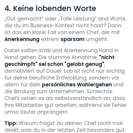
4. Keine lobenden Worte
„Gut gemacht“ oder „Tolle Leistung“ sind Worte,
die du im Business-Kontext nicht hörst? Dann
ist das ein klarer Fall von einem Chef, der mit
Anerkennung
extrem
sparsam
umgeht.
Dabei sollten Kritik und Anerkennung Hand in
Hand gehen. Die stumme Annahme,
"nicht
geschimpft" sei schon "gelobt genug"
,
demotiviert auf Dauer. Lob ist nicht nur wichtig
für deine berufliche Entwicklung, sondern vor
allem für dein
persönliches Wohlergehen
und
die Bindung zum Unternehmen. Schlechte
Chefs sehen es als selbstverständlich an, dass
ihre Mitarbeiter gut arbeiten, während sie Fehler
umso lauter anprangern.
Tipp:
Warum fragst du deinen Chef nicht mal
direkt, was du in der letzten Zeit besonders gut