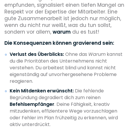
empfunden, signalisiert einen tiefen Mangel an
Respekt vor der Expertise der Mitarbeiter. Eine
gute Zusammenarbeit ist jedoch nur möglich,
wenn du nicht nur weißt,
was
du tun sollst,
sondern vor allem,
warum
du es tust!
Die Konsequenzen können gravierend sein:
Verlust des Überblicks:
Ohne das
Warum
kannst
du die Prioritäten des Unternehmens nicht
verstehen. Du arbeitest blind und kannst nicht
eigenständig auf unvorhergesehene Probleme
reagieren.
Kein Mitdenken erwünscht:
Die fehlende
Begründung degradiert dich zum reinen
Befehlsempfänger
. Deine Fähigkeit, kreativ
mitzudenken, effizientere Wege vorzuschlagen
oder Fehler im Plan frühzeitig zu erkennen, wird
aktiv unterdrückt.