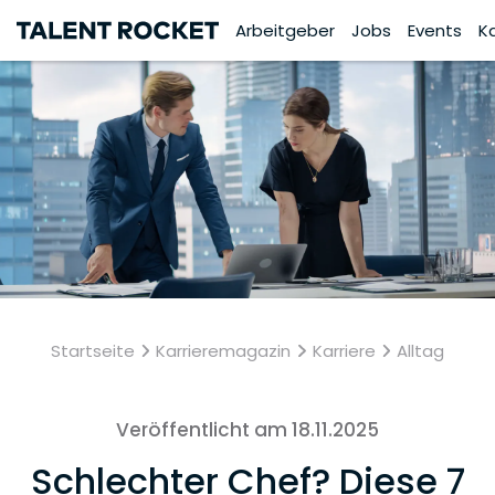
Arbeitgeber
Jobs
Events
K
Startseite
Karrieremagazin
Karriere
Alltag
Veröffentlicht am 18.11.2025
Schlechter Chef? Diese 7