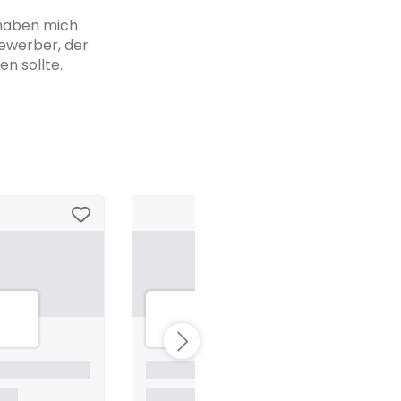
 haben mich
Bewerber, der
n sollte.