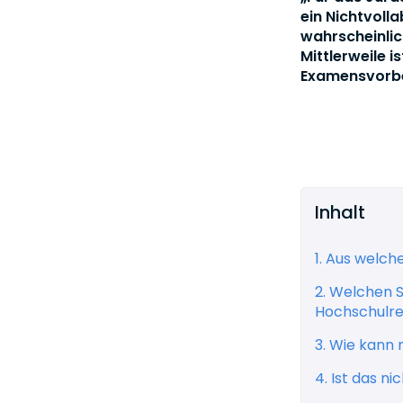
ein Nichtvoll
wahrscheinlic
Mittlerweile 
Examensvorbe
Inhalt
1. Aus welch
2. Welchen 
Hochschulre
3. Wie kann 
4. Ist das n