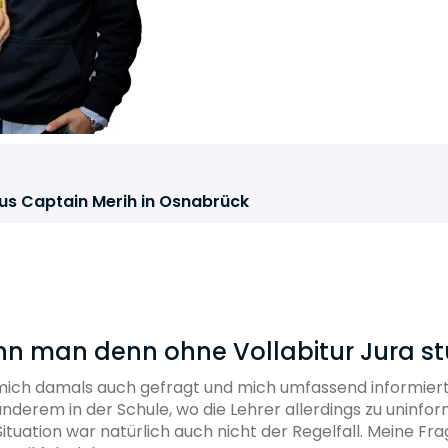
s Captain Merih in Osnabrück
ann man denn ohne Vollabitur Jura st
mich damals auch gefragt und mich umfassend informiert
anderem in der Schule, wo die Lehrer allerdings zu uninfor
ituation war natürlich auch nicht der Regelfall. Meine F