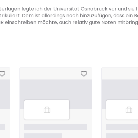
erlagen legte ich der Universität Osnabrück vor und sie
trikuliert. Dem ist allerdings noch hinzuzufügen, dass ein 
HR einschreiben möchte, auch relativ gute Noten mitbringe