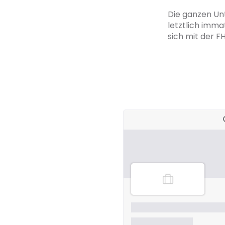
Die ganzen Unt
letztlich imma
sich mit der F