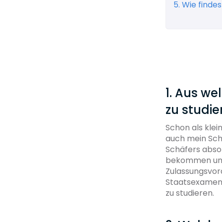
5. Wie findes
1. Aus w
zu studie
Schon als klei
auch mein Schu
Schäfers absolv
bekommen und 
Zulassungsvor
Staatsexamen i
zu studieren.