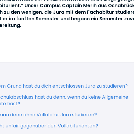
abiturient.“ Unser Campus Captain Merih aus Osnabrüc
h zu den wenigen, die Jura mit dem Fachabitur studier
ist er im fünften Semester und begann ein Semester zuv
reitung.
em Grund hast du dich entschlossen Jura zu studieren?
Schulabschluss hast du denn, wenn du keine Allgemeine
ife hast?
man denn ohne Vollabitur Jura studieren?
icht unfair gegenüber den Vollabiturienten?