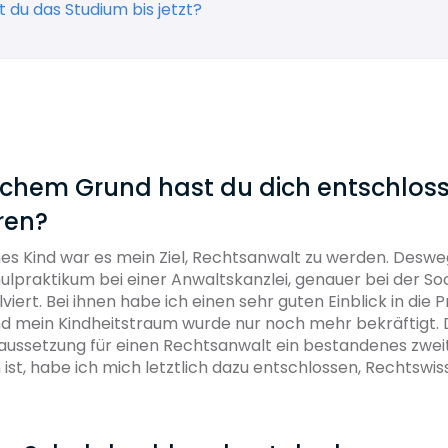
t du das Studium bis jetzt?
elchem Grund hast du dich entschlos
ren?
nes Kind war es mein Ziel, Rechtsanwalt zu werden. Desw
lpraktikum bei einer Anwaltskanzlei, genauer bei der So
iert. Bei ihnen habe ich einen sehr guten Einblick in die P
mein Kindheitstraum wurde nur noch mehr bekräftigt. 
aussetzung für einen Rechtsanwalt ein bestandenes zwei
st, habe ich mich letztlich dazu entschlossen, Rechtswi