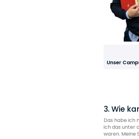
Unser Campu
3. Wie k
Das habe ich 
ich das unter 
waren. Meine S