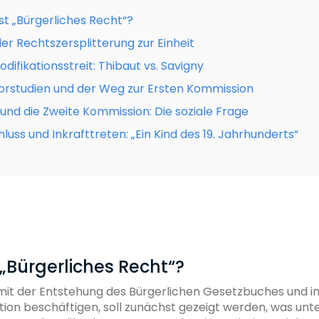
st „Bürgerliches Recht“?
er Rechtszersplitterung zur Einheit
odifikationsstreit: Thibaut vs. Savigny
orstudien und der Weg zur Ersten Kommission
k und die Zweite Kommission: Die soziale Frage
luss und Inkrafttreten: „Ein Kind des 19. Jahrhunderts“
t „Bürgerliches Recht“?
 mit der Entstehung des Bürgerlichen Gesetzbuches und 
ation beschäftigen, soll zunächst gezeigt werden, was unt