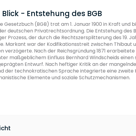
 Blick - Entstehung des BGB
e Gesetzbuch (BGB) trat am 1. Januar 1900 in Kraft und bi
der deutschen Privatrechtsordnung. Die Entstehung des 
er Prozess, der durch die Rechtszersplitterung des 19. J
e. Markant war der Kodifikationsstreit zwischen Thibaut u
en verzögerte. Nach der Reichsgründung 1871 erarbeitete 
ter maßgeblichem Einfluss Bernhard Windscheids einen 
eprägten Entwurf. Nach heftiger Kritik an der mangelnde
nd der technokratischen Sprache integrierte eine zweite
manistische Elemente und soziale Schutzmechanismen.
icht