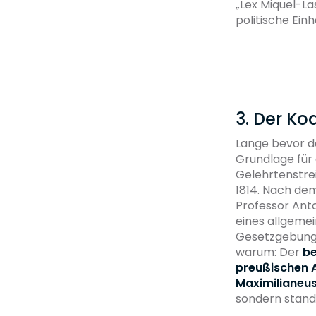
„Lex Miquel-La
politische Einh
3. Der Ko
Lange bevor d
Grundlage für
Gelehrtenstrei
1814. Nach de
Professor Anto
eines allgemei
Gesetzgebung. 
warum: Der
be
preußischen 
Maximilianeus
sondern stand