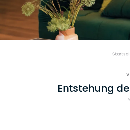
Startse
V
Entstehung des