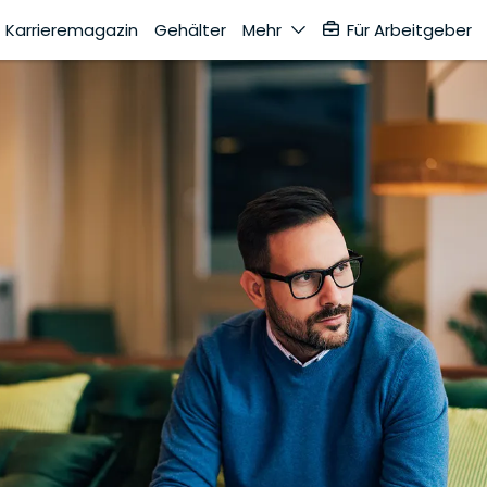
Karrieremagazin
Gehälter
Mehr
Für Arbeitgeber