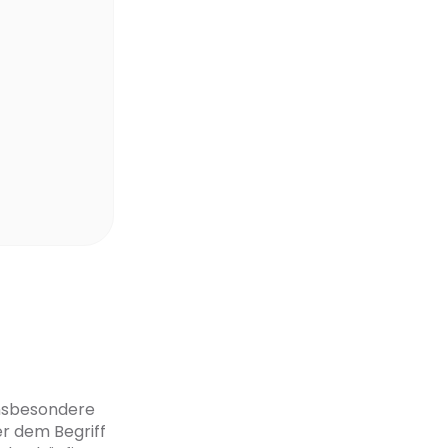
insbesondere
er dem Begriff