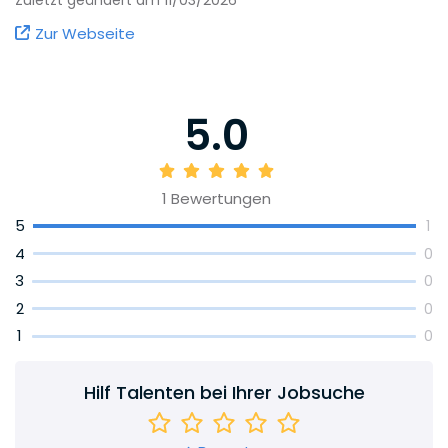
Zur Webseite
5.0
1
Bewertungen
5
1
4
0
3
0
2
0
1
0
Hilf Talenten bei Ihrer Jobsuche