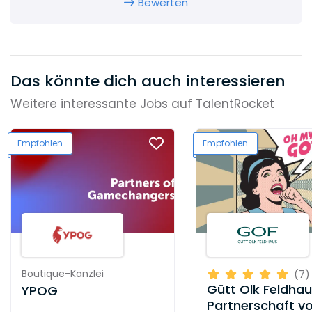
Bewerten
Das könnte dich auch interessieren
Weitere interessante Jobs auf TalentRocket
Empfohlen
Empfohlen
Boutique-Kanzlei
(7)
Gütt Olk Feldha
YPOG
Partnerschaft v