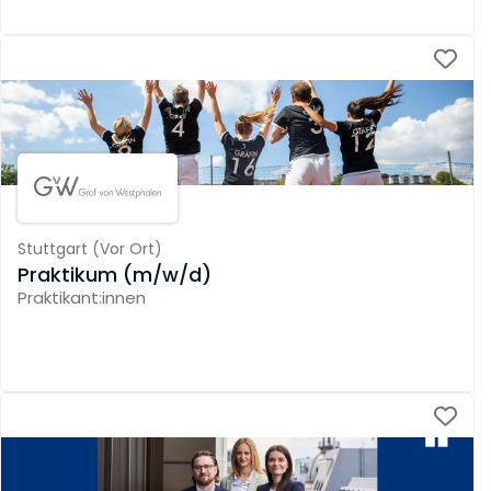
Stuttgart
(
Vor Ort
)
Praktikum (m/w/d)
Praktikant:innen