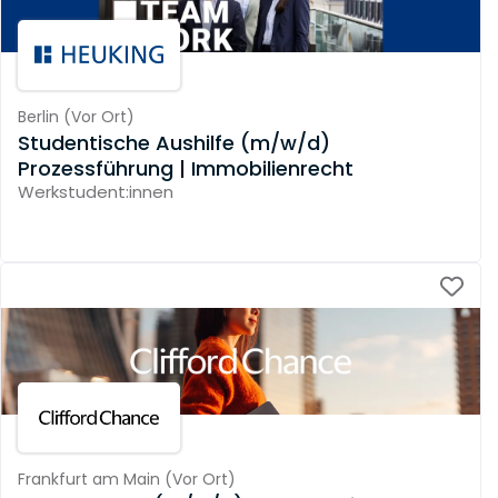
Berlin
(
Vor Ort
)
Studentische Aushilfe (m/w/d)
Prozessführung | Immobilienrecht
Werkstudent:innen
Frankfurt am Main
(
Vor Ort
)