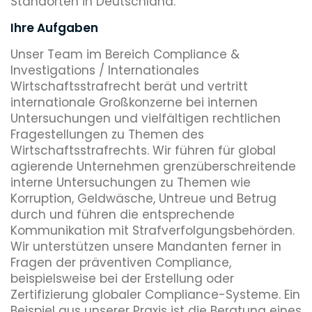
Standorten in Deutschland.
Ihre Aufgaben
Unser Team im Bereich Compliance &
Investigations / Internationales
Wirtschaftsstrafrecht berät und vertritt
internationale Großkonzerne bei internen
Untersuchungen und vielfältigen rechtlichen
Fragestellungen zu Themen des
Wirtschaftsstrafrechts. Wir führen für global
agierende Unternehmen grenzüberschreitende
interne Untersuchungen zu Themen wie
Korruption, Geldwäsche, Untreue und Betrug
durch und führen die entsprechende
Kommunikation mit Strafverfolgungsbehörden.
Wir unterstützen unsere Mandanten ferner in
Fragen der präventiven Compliance,
beispielsweise bei der Erstellung oder
Zertifizierung globaler Compliance-Systeme. Ein
Beispiel aus unserer Praxis ist die Beratung eines