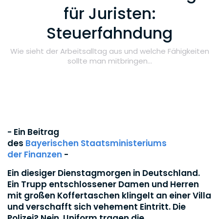
für Juristen:
Steuerfahndung
Wie sieht der Arbeitsalltag aus und welche Fähigkeiten
sollte man mitbringen...
- Ein Beitrag
des
Bayerischen Staatsministeriums
der Finanzen
-
Ein diesiger Dienstagmorgen in Deutschland.
Ein Trupp entschlossener Damen und Herren
mit großen Koffertaschen klingelt an einer Villa
und verschafft sich vehement Eintritt. Die
Polizei? Nein, Uniform tragen die