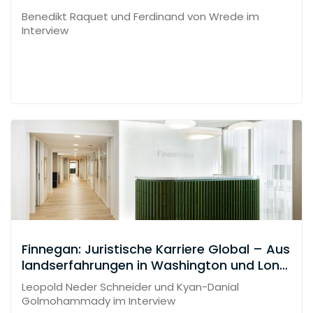
Benedikt Raquet und Ferdinand von Wrede im
Interview
Finnegan: Juristische Karriere Global – Aus
landserfahrungen in Washington und Lond
on
Leopold Neder Schneider und Kyan-Danial
Golmohammady im Interview