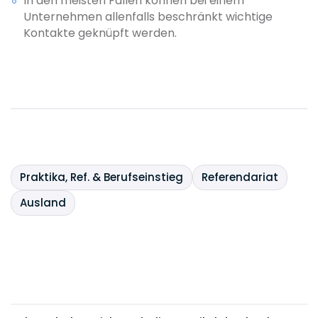
In den meisten Fällen können bei einem
Unternehmen allenfalls beschränkt wichtige
Kontakte geknüpft werden.
Praktika, Ref. & Berufseinstieg
Referendariat
Ausland