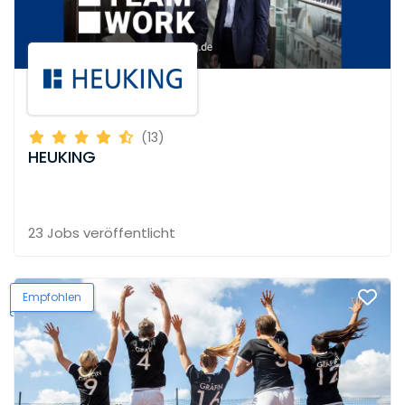
(13)
HEUKING
23 Jobs
veröffentlicht
Empfohlen