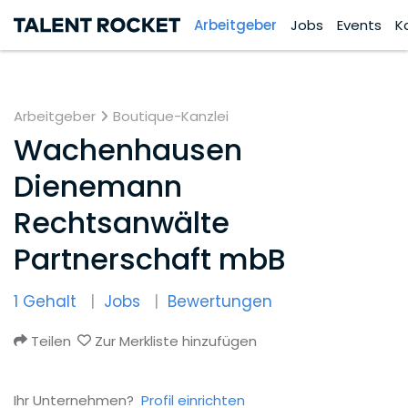
Arbeitgeber
Jobs
Events
K
Arbeitgeber
Boutique-Kanzlei
Wachenhausen
Dienemann
Rechtsanwälte
Partnerschaft mbB
1 Gehalt
Jobs
Bewertungen
Teilen
Zur Merkliste hinzufügen
Ihr Unternehmen?
Profil einrichten