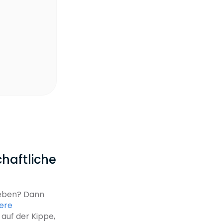
chaftliche
leben? Dann
ere
auf der Kippe,