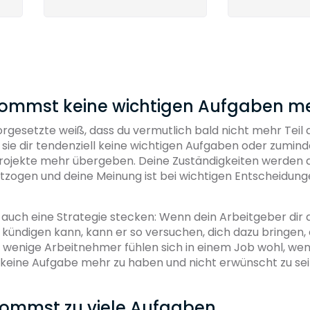
kommst keine wichtigen Aufgaben m
rgesetzte weiß, dass du vermutlich bald nicht mehr Teil
rd sie dir tendenziell keine wichtigen Aufgaben oder zumind
 Projekte mehr übergeben. Deine Zuständigkeiten werden 
ntzogen und deine Meinung ist bei wichtigen Entscheidun
auch eine Strategie stecken: Wenn dein Arbeitgeber dir a
kündigen kann, kann er so versuchen, dich dazu bringen, 
 wenige Arbeitnehmer fühlen sich in einem Job wohl, wen
 keine Aufgabe mehr zu haben und nicht erwünscht zu sei
kommst zu viele Aufgaben