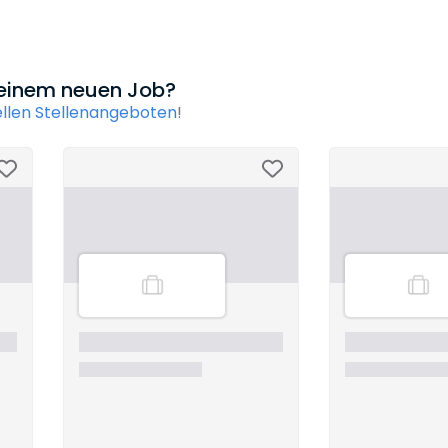
 einem neuen Job?
ellen Stellenangeboten
!