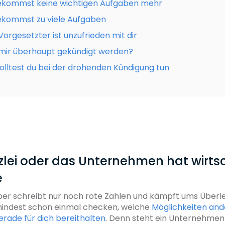
ekommst keine wichtigen Aufgaben mehr
ekommst zu viele Aufgaben
Vorgesetzter ist unzufrieden mit dir
mir überhaupt gekündigt werden?
olltest du bei der drohenden Kündigung tun
nzlei oder das Unternehmen hat wirts
e
ber schreibt nur noch rote Zahlen und kämpft ums Über
umindest schon einmal checken, welche
Möglichkeiten and
rade für dich bereithalten
. Denn steht ein Unternehmen 