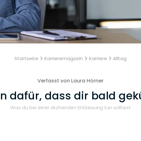
Startseite
Karrieremagazin
Karriere
Alltag
Verfasst von Laura Hörner
n dafür, dass dir bald gek
Was du bei einer drohenden Entlassung tun solltest