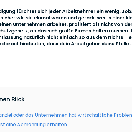
digung fürchtet sich jeder Arbeitnehmer ein wenig. Job
sicher wie sie einmal waren und gerade wer in einer kl
einen Unternehmen arbeitet, profitiert oft nicht von d
hutzgesetz, an das sich große Firmen halten müssen.
tlassung natürlich nicht einfach so aus dem Nichts – es
e darauf hindeuten, dass dein Arbeitgeber deine Stelle 
inen Blick
anzlei oder das Unternehmen hat wirtschaftliche Proble
ast eine Abmahnung erhalten