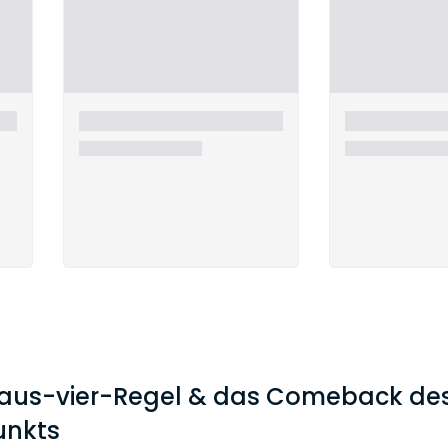
-aus-vier-Regel & das Comeback de
unkts