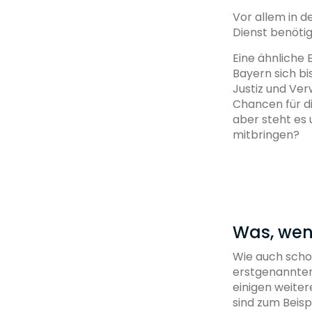
Vor allem in 
Dienst benötig
Eine ähnliche 
Bayern sich b
Justiz und Ver
Chancen für di
aber steht es 
mitbringen?
Was, wenn
Wie auch schon
erstgenannten
einigen weiter
sind zum Beisp