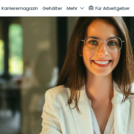
Karrieremagazin
Gehälter
Mehr
Für Arbeitgeber