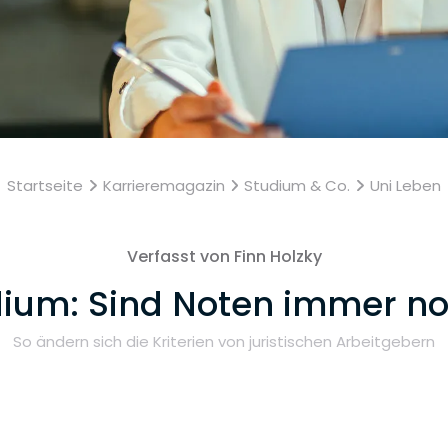
Startseite
Karrieremagazin
Studium & Co.
Uni Leben
Verfasst von Finn Holzky
ium: Sind Noten immer no
So ändern sich die Kriterien von juristischen Arbeitgebern