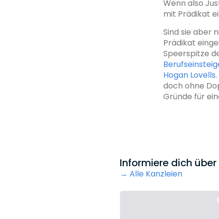
Wenn also Jus
mit Prädikat e
Sind sie aber 
Prädikat einges
Speerspitze der
Berufseinsteig
Hogan Lovells
doch ohne Dopp
Gründe für ein
Informiere dich übe
→ Alle Kanzleien