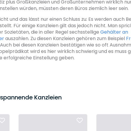
tiz plus Großkanzleien und Großunternehmen wirklich n
instellen würden, müssten deren Büros ziemlich leer sein.
nicht und das lässt nur einen Schluss zu: Es werden auch
tellt. Für einige Kanzleien gilt das jedoch nicht. Man spric
 Sozietäten, die in aller Regel sechsstellige
Gehälter an
er
auszahlen. Zu diesen Kanzleien gehören zum Beispiel
Fr
. Auch bei diesen Kanzleien bestätigen wie so oft Ausnahm
elprädikat wird es hier wirklich schwierig und es muss 
e erfolgreiche Einstellung geben.
r spannende Kanzleien