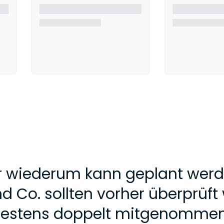
r wiederum kann geplant werd
nd Co. sollten vorher überprüf
estens doppelt mitgenommen