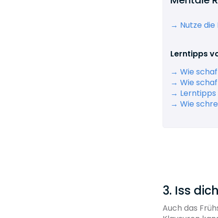
→ Nutze die 
Lerntipps vo
→ Wie schaf
→ Wie schaf
→ Lerntipps 
→ Wie schre
3. Iss dic
Auch das Frühs