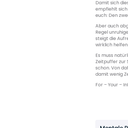
Damit sich die
empfiehlt sich
euch: Den zwe
Aber auch abg
Regel unruhige
steigt die Auf
wirklich helfen
Es muss natürl
Zeitpuffer zur
schon. Von dah
damit wenig Ze
For – Your – I
Mentale 