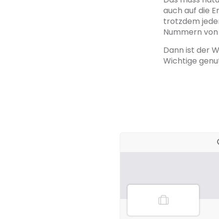
auch auf die E
trotzdem jede
Nummern von v
Dann ist der W
Wichtige genu