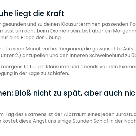
Ruhe liegt die Kraft
en gesunden und zu deinen Klausurterminen passenden T
musst um acht beim Examen sein, bist aber ein Morgenmu
 nur eine Frage der Übung.
eits einen Monat vorher beginnen, die gewünschte Aufst
 unter 2.) anzupeilen und den inneren Schweinehund zu ü
st morgens fit für die Klausuren und abends vor den Exam
egung in der Lage zu schlafen.
hen: Bloß nicht zu spät, aber auch nich
m Tag des Examens ist der Alptraum eines jeden Jurastu
 kostet diese Angst uns einige Stunden Schlaf in der Nac