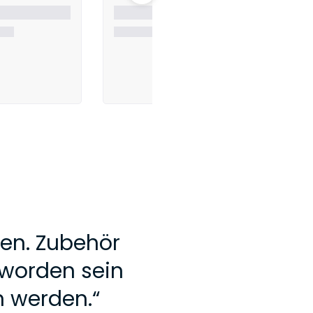
en. Zubehör
t worden sein
 werden.
“