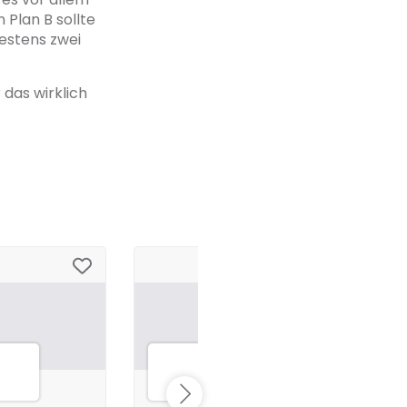
 Plan B sollte
estens zwei
 das wirklich