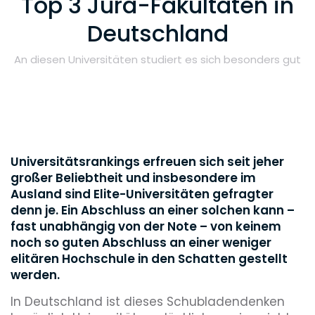
Top 3 Jura-Fakultäten in
Deutschland
An diesen Universitäten studiert es sich besonders gut
Universitätsrankings erfreuen sich seit jeher
großer Beliebtheit und insbesondere im
Ausland sind Elite-Universitäten gefragter
denn je. Ein Abschluss an einer solchen kann –
fast unabhängig von der Note – von keinem
noch so guten Abschluss an einer weniger
elitären Hochschule in den Schatten gestellt
werden.
In Deutschland ist dieses Schubladendenken