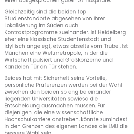
einer ausgesprochen guten Atmosphäre.
Gleichzeitig sind die beiden top
Studienstandorte abgesehen von ihrer
Lokalisierung im Süden auch
Kontrastprogramme zueinander. Ist Heidelberg
eher eine klassische Studentenstadt und
idyllisch angelegt, etwas abseits vom Trubel, ist
München eine Weltmetropole, in der die
Wirtschaft pulsiert und Großkonzerne und
Kanzleien Tür an Tür stehen.
Beides hat mit Sicherheit seine Vorteile,
persönliche Präferenzen werden bei der Wahl
zwischen den beiden so eng beieinander
liegenden Universitäten sowieso die
Entscheidung ausmachen müssen. Für
diejenigen, die eine wissenschaftliche
Hochschulkarriere anstreben, könnte zumindest
in den Grenzen des eigenen Landes die LMU die
bessere Wahl sein.