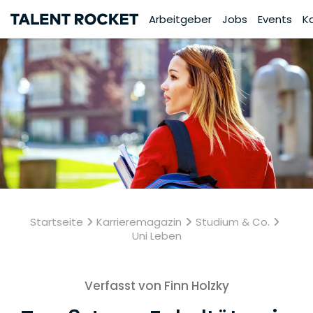
Arbeitgeber
Jobs
Events
K
Startseite
Karrieremagazin
Studium & Co.
Uni Leben
Verfasst von Finn Holzky