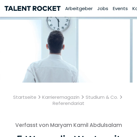
Arbeitgeber
Jobs
Events
K
Startseite
Karrieremagazin
Studium & Co.
Referendariat
Verfasst von Maryam Kamil Abdulsalam