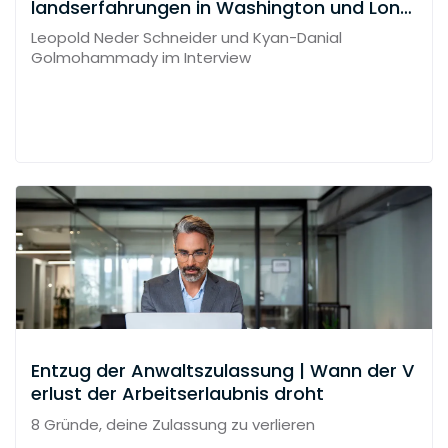
landserfahrungen in Washington und Lond
on
Leopold Neder Schneider und Kyan-Danial
Golmohammady im Interview
Entzug der Anwaltszulassung | Wann der V
erlust der Arbeitserlaubnis droht
8 Gründe, deine Zulassung zu verlieren