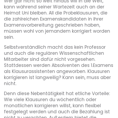
Wer gar nicht so weit hinaus will in die Welt,
kann während seiner Wartezeit auch an der
Heimat Uni bleiben. All die Probeklausuren, die
die zahlreichen Examenskandidaten in ihrer
Examensvorbereitung geschrieben haben,
müssen wohl von jemandem korrigiert worden
sein.
Selbstverständlich macht das kein Professor
und auch die regulären Wissenschaftlichen
Mitarbeiter sind dafür nicht vorgesehen.
Stattdessen werden Absolventen des 1.Examens
als Klausurassistenten angeworben. Klausuren
korrigieren ist langweilig? Kann sein, muss aber
nicht.
Denn diese Nebentätigkeit hat etliche Vorteile:
Wie viele Klausuren du wöchentlich oder
monatlichen korrigieren willst, kann flexibel
festgelegt werden und auch die Bezahlung ist
nicht zu verachten. Außerdem bietet die