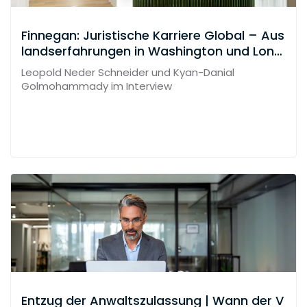
Finnegan: Juristische Karriere Global – Aus
landserfahrungen in Washington und Lond
on
Leopold Neder Schneider und Kyan-Danial
Golmohammady im Interview
Entzug der Anwaltszulassung | Wann der V