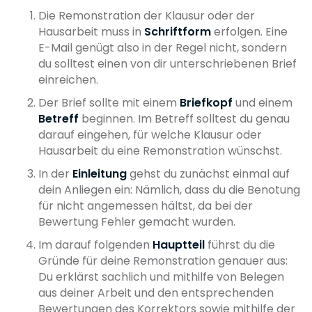
Die Remonstration der Klausur oder der
Hausarbeit muss in
Schriftform
erfolgen. Eine
E-Mail genügt also in der Regel nicht, sondern
du solltest einen von dir unterschriebenen Brief
einreichen.
Der Brief sollte mit einem
Briefkopf
und einem
Betreff
beginnen. Im Betreff solltest du genau
darauf eingehen, für welche Klausur oder
Hausarbeit du eine Remonstration wünschst.
In der
Einleitung
gehst du zunächst einmal auf
dein Anliegen ein: Nämlich, dass du die Benotung
für nicht angemessen hältst, da bei der
Bewertung Fehler gemacht wurden.
Im darauf folgenden
Hauptteil
führst du die
Gründe für deine Remonstration genauer aus:
Du erklärst sachlich und mithilfe von Belegen
aus deiner Arbeit und den entsprechenden
Bewertungen des Korrektors sowie mithilfe der