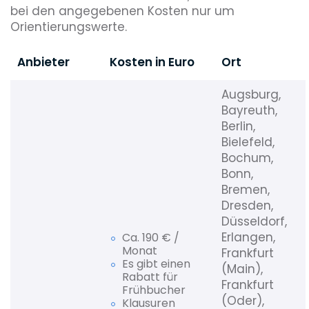
bei den angegebenen Kosten nur um
Orientierungswerte.
Anbieter
Kosten in Euro
Ort
Augsburg,
Bayreuth,
Berlin,
Bielefeld,
Bochum,
Bonn,
Bremen,
Dresden,
Düsseldorf,
Erlangen,
Ca. 190 € /
Monat
Frankfurt
Es gibt einen
(Main),
Rabatt für
Frankfurt
Frühbucher
(Oder),
Klausuren