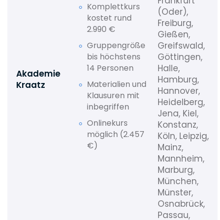
Frankfurt
Komplettkurs
(Oder),
kostet rund
Freiburg,
2.990 €
Gießen,
Gruppengröße
Greifswald,
bis höchstens
Göttingen,
14 Personen
Halle,
Akademie
Hamburg,
Materialien und
Kraatz
Hannover,
Klausuren mit
Heidelberg,
inbegriffen
Jena, Kiel,
Onlinekurs
Konstanz,
möglich (2.457
Köln, Leipzig,
€)
Mainz,
Mannheim,
Marburg,
München,
Münster,
Osnabrück,
Passau,