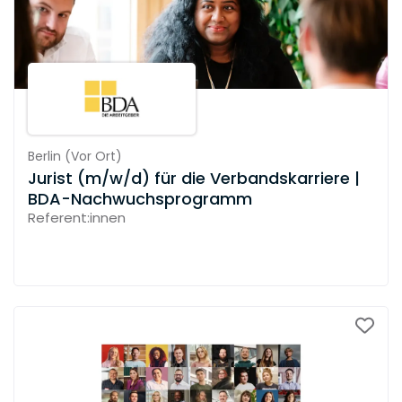
Berlin
(
Vor Ort
)
Jurist (m/w/d) für die Verbandskarriere |
BDA-Nachwuchsprogramm
Referent:innen