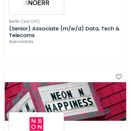
Berlin
(
Vor Ort
)
(Senior) Associate (m/w/d) Data, Tech &
Telecoms
Associates