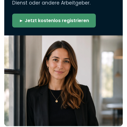
Dienst oder andere Arbeitgeber.
► Jetzt kostenlos registrieren