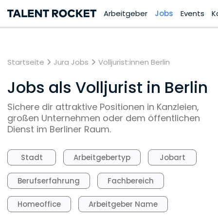
Arbeitgeber
Jobs
Events
K
Startseite
Jura Jobs
Volljurist:innen Berlin
Jobs als Volljurist in Berlin
Sichere dir attraktive Positionen in Kanzleien,
großen Unternehmen oder dem öffentlichen
Dienst im Berliner Raum.
Stadt
Arbeitgebertyp
Jobart
Berufserfahrung
Fachbereich
Homeoffice
Arbeitgeber Name