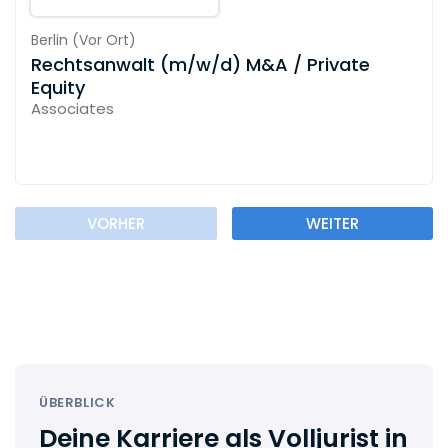
Berlin
(
Vor Ort
)
Rechtsanwalt (m/w/d) M&A / Private
Equity
Associates
VORHER
WEITER
ÜBERBLICK
Deine Karriere als Volljurist in