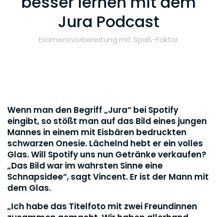
besser lernen mit dem
Jura Podcast
Examensvorbereitung mit Spaß-Faktor
Wenn man den Begriff „Jura“ bei Spotify
eingibt, so stößt man auf das Bild eines jungen
Mannes in einem mit Eisbären bedruckten
schwarzen Onesie. Lächelnd hebt er ein volles
Glas. Will Spotify uns nun Getränke verkaufen?
„Das Bild war im wahrsten Sinne eine
Schnapsidee“, sagt Vincent. Er ist der Mann mit
dem Glas.
„Ich habe das Titelfoto mit zwei Freundinnen