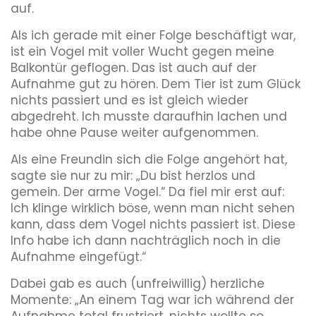
auf.
Als ich gerade mit einer Folge beschäftigt war,
ist ein Vogel mit voller Wucht gegen meine
Balkontür geflogen. Das ist auch auf der
Aufnahme gut zu hören. Dem Tier ist zum Glück
nichts passiert und es ist gleich wieder
abgedreht. Ich musste daraufhin lachen und
habe ohne Pause weiter aufgenommen.
Als eine Freundin sich die Folge angehört hat,
sagte sie nur zu mir: „Du bist herzlos und
gemein. Der arme Vogel.“ Da fiel mir erst auf:
Ich klinge wirklich böse, wenn man nicht sehen
kann, dass dem Vogel nichts passiert ist. Diese
Info habe ich dann nachträglich noch in die
Aufnahme eingefügt.“
Dabei gab es auch (unfreiwillig) herzliche
Momente: „An einem Tag war ich während der
Aufnahme total frustriert, nichts wollte so