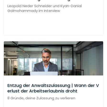
on
Leopold Neder Schneider und Kyan-Danial
Golmohammady im Interview
Entzug der Anwaltszulassung | Wann der V
erlust der Arbeitserlaubnis droht
8 Gründe, deine Zulassung zu verlieren