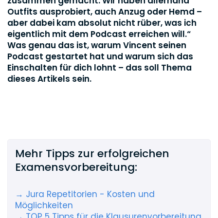
zusammen gemacht. Wir haben allerhand
Outfits ausprobiert, auch Anzug oder Hemd –
aber dabei kam absolut nicht rüber, was ich
eigentlich mit dem Podcast erreichen will.“
Was genau das ist, warum Vincent seinen
Podcast gestartet hat und warum sich das
Einschalten für dich lohnt – das soll Thema
dieses Artikels sein.
Mehr Tipps zur erfolgreichen
Examensvorbereitung:
→ Jura Repetitorien - Kosten und
Möglichkeiten
→ TOP 5 Tipps für die Klausurenvorbereitung