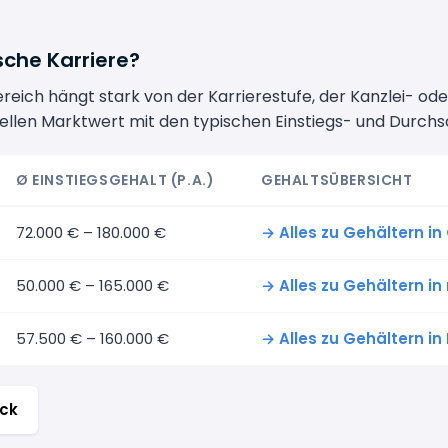
ische Karriere?
Bereich hängt stark von der Karrierestufe, der Kanzlei- 
ellen Marktwert mit den typischen Einstiegs- und Durchs
Ø EINSTIEGSGEHALT (P.A.)
GEHALTSÜBERSICHT
72.000 € – 180.000 €
→ Alles zu Gehältern i
50.000 € – 165.000 €
→ Alles zu Gehältern i
57.500 € – 160.000 €
→ Alles zu Gehältern i
ick