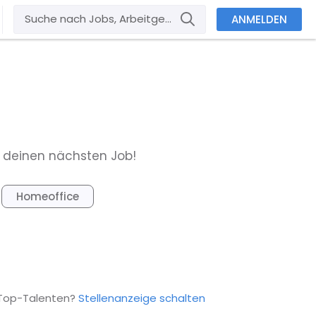
ANMELDEN
h deinen nächsten Job!
Homeoffice
 Top-Talenten?
Stellenanzeige schalten