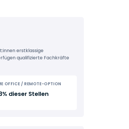
st:innen erstklassige
rfügen qualifizierte Fachkräfte
E OFFICE / REMOTE-OPTION
3% dieser Stellen