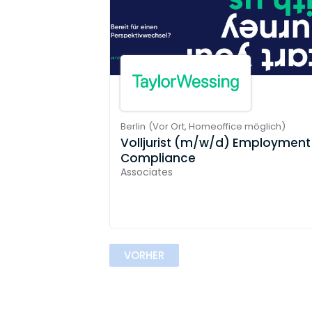
Berlin
(
Vor Ort,
Homeoffice möglich
)
Volljurist (m/w/d) Employment
Compliance
Associates
VORHER