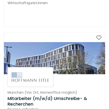
Wirtschaftsjurist:innen
München
(
Vor Ort,
Homeoffice möglich
)
Mitarbeiter (m/w/d) Umschreibe- &
Recherchen