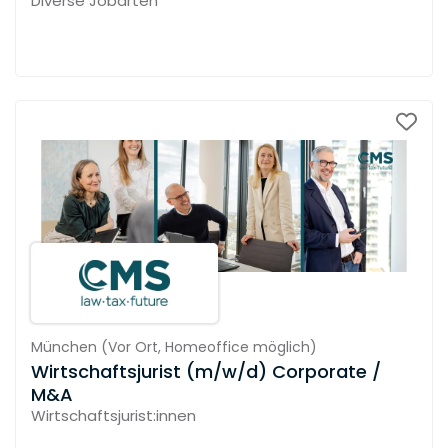
Diverse Jobarten
München
(
Vor Ort,
Homeoffice möglich
)
Wirtschaftsjurist (m/w/d) Corporate /
M&A
Wirtschaftsjurist:innen