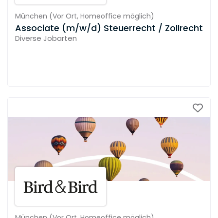
München
(
Vor Ort,
Homeoffice möglich
)
Associate (m/w/d) Steuerrecht / Zollrecht
Diverse Jobarten
München
(
Vor Ort,
Homeoffice möglich
)