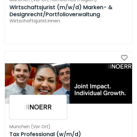
Wirtschaftsjurist (m/w/d) Marken- &
Designrecht/Portfolioverwaltung
Wirtschaftsjurist:innen
München
(
Vor Ort
)
Tax Professional (w/m/d)