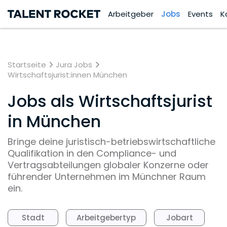
Arbeitgeber
Jobs
Events
K
Startseite
Jura Jobs
Wirtschaftsjurist:innen München
Jobs als Wirtschaftsjurist
in München
Bringe deine juristisch-betriebswirtschaftliche
Qualifikation in den Compliance- und
Vertragsabteilungen globaler Konzerne oder
führender Unternehmen im Münchner Raum
ein.
Stadt
Arbeitgebertyp
Jobart