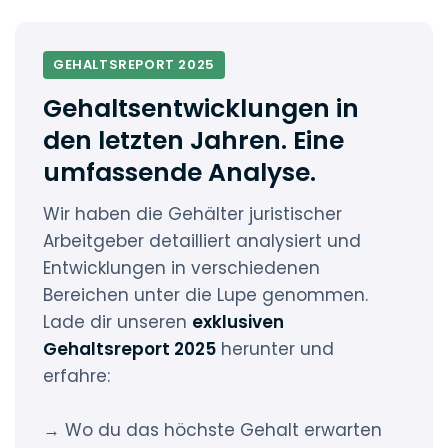
GEHALTSREPORT 2025
Gehaltsentwicklungen in
den letzten Jahren. Eine
umfassende Analyse.
Wir haben die Gehälter juristischer
Arbeitgeber detailliert analysiert und
Entwicklungen in verschiedenen
Bereichen unter die Lupe genommen.
Lade dir unseren
exklusiven
Gehaltsreport 2025
herunter und
erfahre:
→ Wo du das höchste Gehalt erwarten