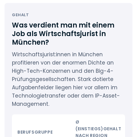
GEHALT
Was verdient man mit einem
Job als Wirtschaftsjurist in
München?
Wirtschaftsjurist:innen in München
profitieren von der enormen Dichte an
High-Tech-Konzernen und den Big-4-
Prüfungsgesellschaften. Stark dotierte
Aufgabenfelder liegen hier vor allem im
Technologietransfer oder dem IP-Asset-
Management.
Ø
(EINSTIEGS)GEHALT
BERUFSGRUPPE
G
NACH REGION