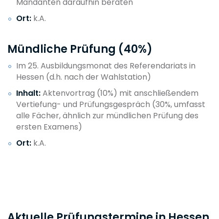
Mandanten daraufhin beraten
Ort:
k.A.
Mündliche Prüfung (40%)
Im 25. Ausbildungsmonat des Referendariats in
Hessen (d.h. nach der Wahlstation)
Inhalt:
Aktenvortrag (10%) mit anschließendem
Vertiefung- und Prüfungsgespräch (30%, umfasst
alle Fächer, ähnlich zur mündlichen Prüfung des
ersten Examens)
Ort:
k.A.
Aktuelle Prüfungstermine in Hessen