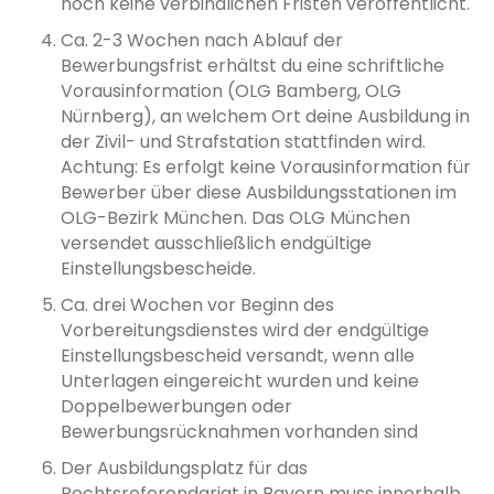
noch keine verbindlichen Fristen veröffentlicht.
Ca. 2-3 Wochen nach Ablauf der
Bewerbungsfrist erhältst du eine schriftliche
Vorausinformation (OLG Bamberg, OLG
Nürnberg), an welchem Ort deine Ausbildung in
der Zivil- und Strafstation stattfinden wird.
Achtung: Es erfolgt keine Vorausinformation für
Bewerber über diese Ausbildungsstationen im
OLG-Bezirk München. Das OLG München
versendet ausschließlich endgültige
Einstellungsbescheide.
Ca. drei Wochen vor Beginn des
Vorbereitungsdienstes wird der endgültige
Einstellungsbescheid versandt, wenn alle
Unterlagen eingereicht wurden und keine
Doppelbewerbungen oder
Bewerbungsrücknahmen vorhanden sind
Der Ausbildungsplatz für das
Rechtsreferendariat in Bayern muss innerhalb