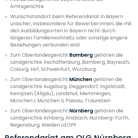
Amtsgerichte
Wunschstandort beim Referendariat in Bayern
unsicher, insbesondere für Bewerber:innen, die mit
den Ausbildungsorten in Bayern nicht durch
längeren Familienwohnsitz oder sonstige engere
Beziehungen verbunden sind
Zum Oberlandesgericht
Bamberg
gehören die
Landgerichte Aschaffenburg, Bamberg, Bayreuth,
Coburg, Hof, Schweinfurt, Würzburg
Zum Oberlandesgericht
München
gehören die
Landgerichte Augsburg, Deggendorf, Ingolstadt,
Kempten (Allgäu), Landshut, Memmingen,
München I, München II, Passau, Traunstein
Zum Oberlandesgericht
Nürnberg
gehören die
Landgerichte Amberg, Ansbach, Nürnberg-Fürth,
Regensburg, Weiden i.d.OPF
Referendariat am OLG Nürnberg