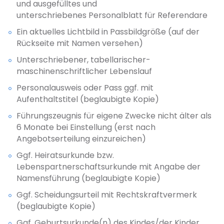
und ausgefülltes und
unterschriebenes Personalblatt für Referendare
Ein aktuelles Lichtbild in Passbildgröße (auf der
Rückseite mit Namen versehen)
Unterschriebener, tabellarischer-
maschinenschriftlicher Lebenslauf
Personalausweis oder Pass ggf. mit
Aufenthaltstitel (beglaubigte Kopie)
Führungszeugnis für eigene Zwecke nicht älter als
6 Monate bei Einstellung (erst nach
Angebotserteilung einzureichen)
Ggf. Heiratsurkunde bzw.
Lebenspartnerschaftsurkunde mit Angabe der
Namensführung (beglaubigte Kopie)
Ggf. Scheidungsurteil mit Rechtskraftvermerk
(beglaubigte Kopie)
Ggf. Geburtsurkunde(n) des Kindes/der Kinder