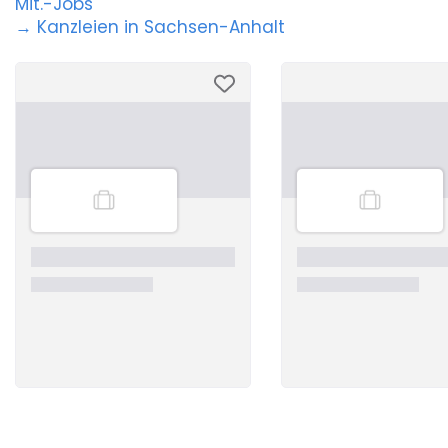
Mit.-Jobs
→ Kanzleien in Sachsen-Anhalt